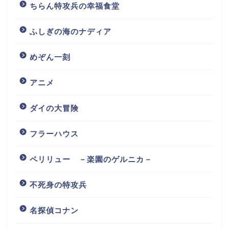
ちらん特攻兵の幸福食堂
ふしぎの海のナディア
めぞん一刻
アニメ
ダイの大冒険
フラーハウス
ペリリュー －楽園のゲルニカ－
不死身の特攻兵
名探偵コナン