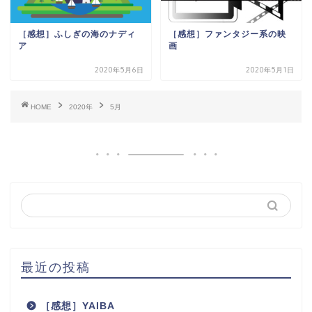
［感想］ふしぎの海のナディ
［感想］ファンタジー系の映
ア
画
2020年5月6日
2020年5月1日
HOME
2020年
5月
最近の投稿
［感想］YAIBA